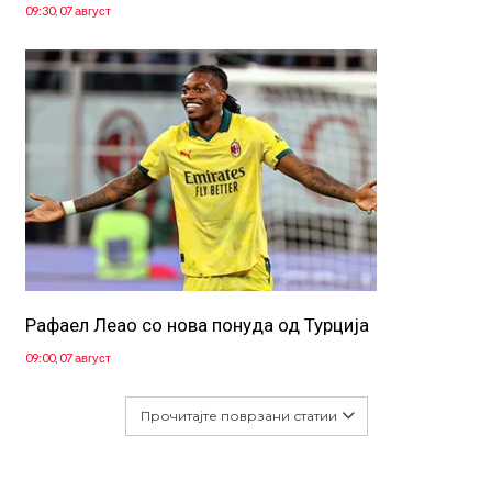
09:30, 07 август
Рафаел Леао со нова понуда од Турција
09:00, 07 август
Прочитајте поврзани статии