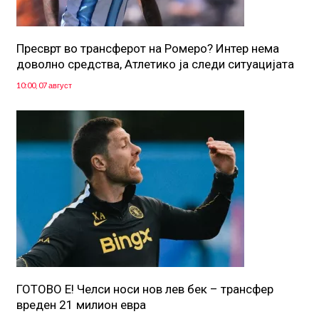
Пресврт во трансферот на Ромеро? Интер нема
доволно средства, Атлетико ја следи ситуацијата
10:00, 07 август
ГОТОВО Е! Челси носи нов лев бек – трансфер
вреден 21 милион евра