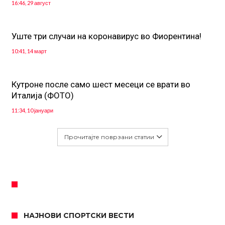
16:46, 29 август
Уште три случаи на коронавирус во Фиорентина!
10:41, 14 март
Кутроне после само шест месеци се врати во
Италија (ФОТО)
11:34, 10 јануари
Прочитајте поврзани статии
НАЈНОВИ СПОРТСКИ ВЕСТИ