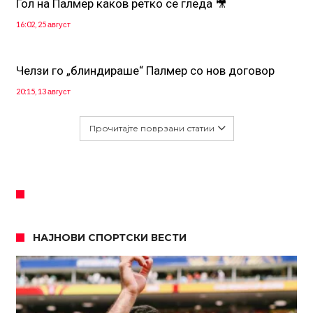
Гол на Палмер каков ретко се гледа 🎥
16:02, 25 август
Челзи го „блиндираше“ Палмер со нов договор
20:15, 13 август
Прочитајте поврзани статии
НАЈНОВИ СПОРТСКИ ВЕСТИ