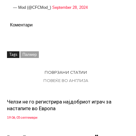
— Mod (@CFCMod_)
September 28, 2024
Коментари
Tags
Палмер
ПОВРЗАНИ СТАТИИ
ПОВЕЌЕ ВО АНГЛИЈА
Челзи не го регистрира најдобриот играч за
настапите во Европа
19:06, 05 септември