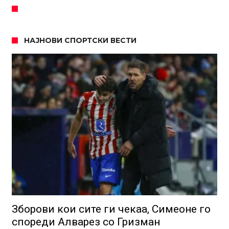
НАЈНОВИ СПОРТСКИ ВЕСТИ
Зборови кои сите ги чекаа, Симеоне го
спореди Алварез со Гризман