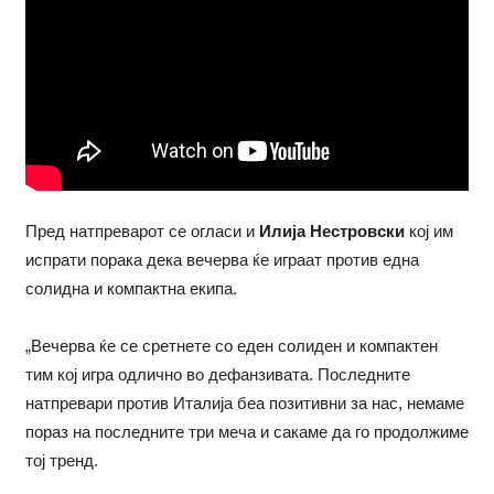
Пред натпреварот се огласи и
Илија Нестровски
кој им
испрати порака дека вечерва ќе играат против една
солидна и компактна екипа.
„Вечерва ќе се сретнете со еден солиден и компактен
тим кој игра одлично во дефанзивата. Последните
натпревари против Италија беа позитивни за нас, немаме
пораз на последните три меча и сакаме да го продолжиме
тој тренд.