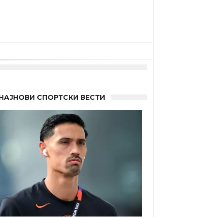
НАЈНОВИ СПОРТСКИ ВЕСТИ
 другиот?