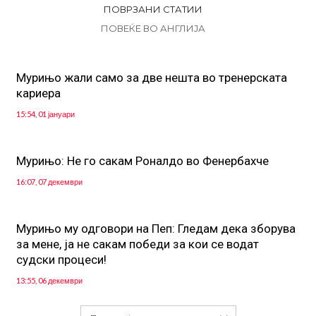
ПОВРЗАНИ СТАТИИ
ПОВЕЌЕ ВО АНГЛИЈА
Мурињо жали само за две нешта во тренерската
кариера
15:54, 01 јануари
Мурињо: Не го сакам Роналдо во Фенербахче
16:07, 07 декември
Mурињо му одговори на Пеп: Гледам дека зборува
за мене, ја не сакам победи за кои се водат
судски процеси!
13:55, 06 декември