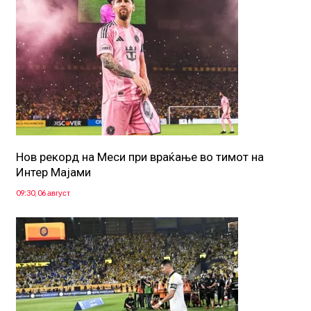
Нов рекорд на Меси при враќање во тимот на
Интер Мајами
09:30, 06 август