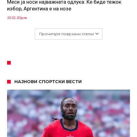
Меси ја носи најважната одлука: Ќе биде тежок
избор, Аргентина е на нозе
22:22, 20 јули
Прочитајте поврзани статии
НАЈНОВИ СПОРТСКИ ВЕСТИ