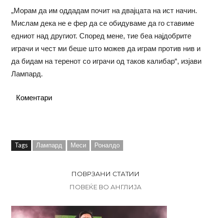
„Морам да им оддадам почит на двајцата на ист начин.
Мислам дека не е фер да се обидуваме да го ставиме
едниот над другиот. Според мене, тие беа најдобрите
играчи и чест ми беше што можев да играм против нив и
да бидам на теренот со играчи од таков калибар“, изјави
Лампард.
Коментари
Tags
Лампард
Меси
Роналдо
ПОВРЗАНИ СТАТИИ
ПОВЕЌЕ ВО АНГЛИЈА