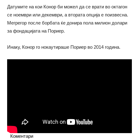
Датумите на кои Конор би можел да се врати во октагон
се ноември или декември, а втората опција е поизвесна.
Мегрегор после борбата ќе донира пола милион долари
за фондацијата на Пориер.
Инаку, Конор го нокаутираше Пориер во 2014 година.
Коментари