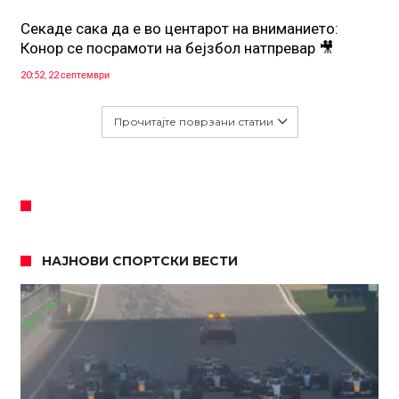
Секаде сака да е во центарот на вниманието:
Конор се посрамоти на бејзбол натпревар 🎥
20:52, 22 септември
Прочитајте поврзани статии
НАЈНОВИ СПОРТСКИ ВЕСТИ