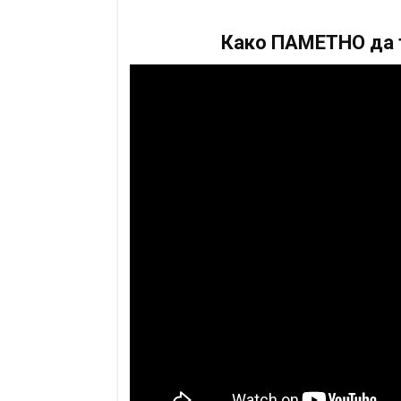
Како ПАМЕТНО да т