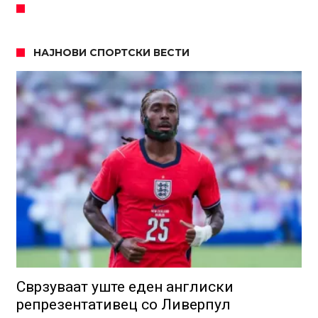
НАЈНОВИ СПОРТСКИ ВЕСТИ
Сврзуваат уште еден англиски
репрезентативец со Ливерпул