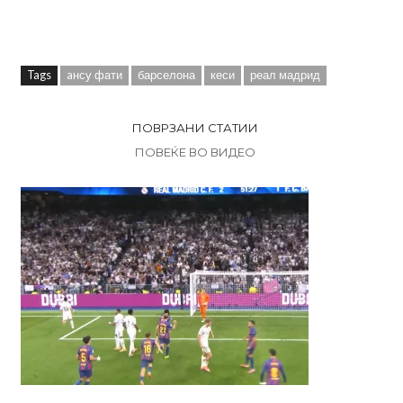
Tags
aнсу фати
барселона
кеси
реал мадрид
ПОВРЗАНИ СТАТИИ
ПОВЕЌЕ ВО ВИДЕО