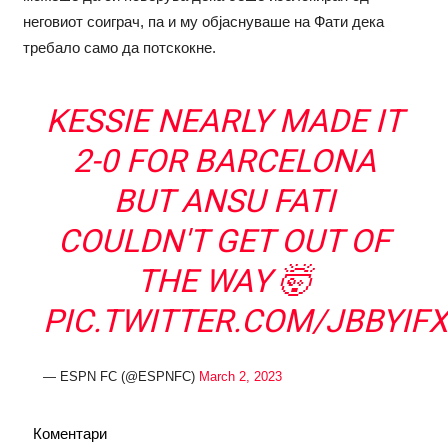
неговиот соиграч, па и му објаснуваше на Фати дека
требало само да потскокне.
KESSIE NEARLY MADE IT
2-0 FOR BARCELONA
BUT ANSU FATI
COULDN'T GET OUT OF
THE WAY 🤯
PIC.TWITTER.COM/JBBYIF
— ESPN FC (@ESPNFC)
March 2, 2023
Коментари