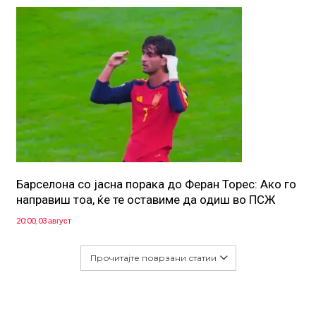
Барселона со јасна порака до Феран Торес: Ако го
направиш тоа, ќе те оставиме да одиш во ПСЖ
20:00, 03 август
Прочитајте поврзани статии