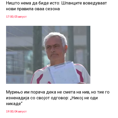
Ништо нема да биде исто: Шпанците воведуваат
нови правила оваа сезона
17:00, 05 август
Мурињо им порача дека не смета на нив, но тие го
изненадија со својот одговор: „Никој не оди
никаде“
19:00, 04 август