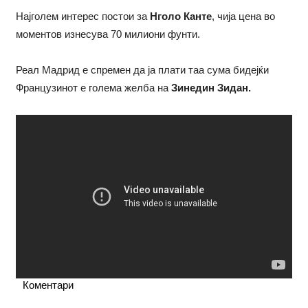
Најголем интерес постои за
Нголо Канте
, чија цена во
моментов изнесува 70 милиони фунти.
Реал Мадрид е спремен да ја плати таа сума бидејќи
Французинот е голема желба на
Зинедин Зидан.
Коментари