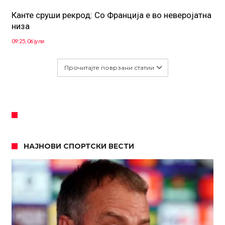
Канте сруши рекрод: Со Франција е во неверојатна
низа
09:25, 06 јули
Прочитајте поврзани статии
НАЈНОВИ СПОРТСКИ ВЕСТИ