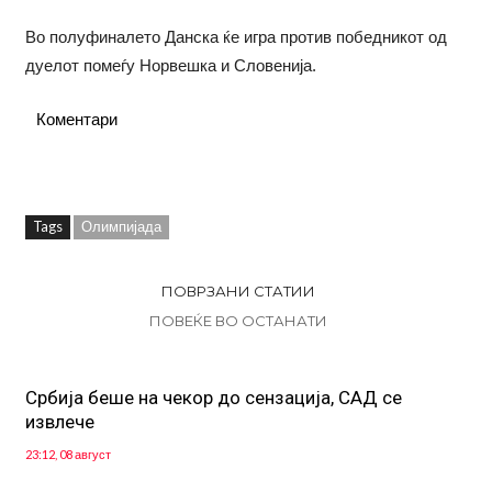
Во полуфиналето Данска ќе игра против победникот од
дуелот помеѓу Норвешка и Словенија.
Коментари
Tags
Олимпијада
ПОВРЗАНИ СТАТИИ
ПОВЕЌЕ ВО ОСТАНАТИ
Србија беше на чекор до сензација, САД се
извлече
23:12, 08 август