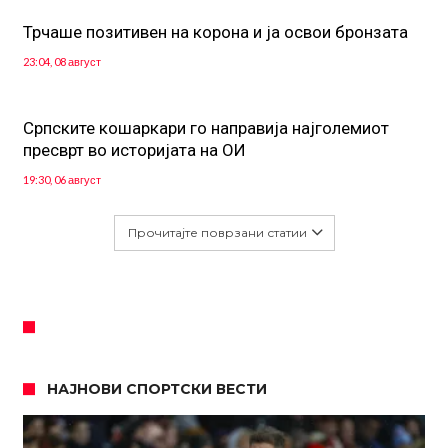
Трчаше позитивен на корона и ја освои бронзата
23:04, 08 август
Српските кошаркари го направија најголемиот
пресврт во историјата на ОИ
19:30, 06 август
Прочитајте поврзани статии
НАЈНОВИ СПОРТСКИ ВЕСТИ