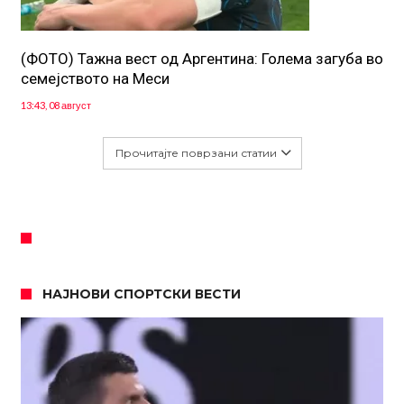
(ФОТО) Тажна вест од Аргентина: Голема загуба во
семејството на Меси
13:43, 08 август
Прочитајте поврзани статии
НАЈНОВИ СПОРТСКИ ВЕСТИ