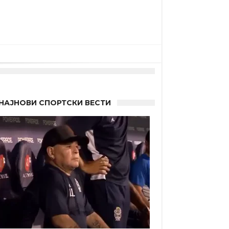
НАЈНОВИ СПОРТСКИ ВЕСТИ
 Германците?