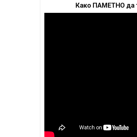
Како ПАМЕТНО да т