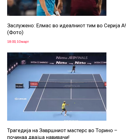
Заслужено: Елмас во идеалниот тим во Серија А!
(Фото)
18:00, 10 март
Трагедија на Завршниот мастерс во Торино –
починаа двајца навивачи!