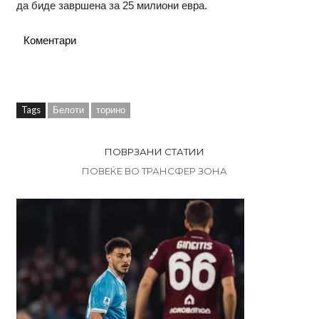
да биде завршена за 25 милиони евра.
Коментари
Tags
Белоти
торино
ПОВРЗАНИ СТАТИИ
ПОВЕЌЕ ВО ТРАНСФЕР ЗОНА