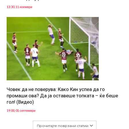
13:30, 11 ноември
Човек да не поверува: Како Кин успеа да го
промаши ова? Да ја оставеше топката – ќе беше
гол! (Видео)
19:00, 01 септември
Прочитајте поврзани статии