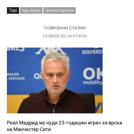
Tags
кајл вокер
манчестер сити
ПОВРЗАНИ СТАТИИ
ПОВЕЌЕ ВО АНГЛИЈА
Реал Мадрид му нуди 23-годишен играч за врска
на Манчестер Сити