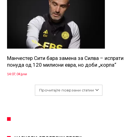
Манчестер Сити бара замена за Силва – испрати
понуда од 120 милиони евра, но доби „корпа“
14:07, 04 јуни
Прочитајте поврзани статии