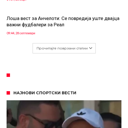
Лоша вест за Анчелоти: Се повредија уште двајца
важни фудбалери за Реал
09:44, 28 септември
Прочитајте поврзани статии
НАЈНОВИ СПОРТСКИ ВЕСТИ