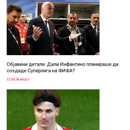
Објавени детали: Дали Инфантино планираше да
создаде Суперлига на ФИФА?
11:00, 06 август