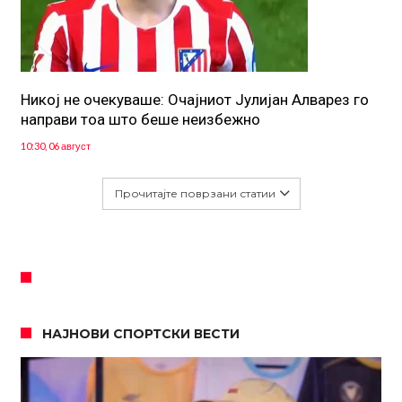
Никој не очекуваше: Очајниот Јулијан Алварез го
направи тоа што беше неизбежно
10:30, 06 август
Прочитајте поврзани статии
НАЈНОВИ СПОРТСКИ ВЕСТИ