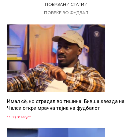
ПОВРЗАНИ СТАТИИ
ПОВЕЌЕ ВО ФУДБАЛ
Имал сè, но страдал во тишина: Бивша ѕвезда на
Челси откри мрачна тајна на фудбалот
11:30, 06 август