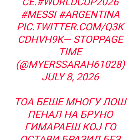
СÈ.
#WORLDCUP2026
#MESSI
#ARGENTINA
PIC.TWITTER.COM/Q3K
CDHVH9K
— STOPPAGE
TIME
(@MYERSSARAH61028)
JULY 8, 2026
ТОА БЕШЕ МНОГУ ЛОШ
ПЕНАЛ НА БРУНО
ГИМАРАЕШ КОЈ ГО
ОСТАВИ БРАЗИЛ БЕЗ