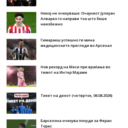
Никој не очекуваше: Очајниот Јулијан
Алварез го направи тоа што беше
неизбежно
Гимараеш успешно ги мина
медицинските прегледи во Арсенал
Нов рекорд на Меси при враќање во
тимот на Интер Мајами
Тикет на денот (четврток, 06.08.2026)
Барселона очекува понуди за Феран
Торес