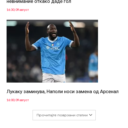
невнимание откако даде гол
16:30, 09 август
Лукаку заминува, Наполи носи замена од Арсенал
16:00, 09 август
Прочитајте поврзани статии