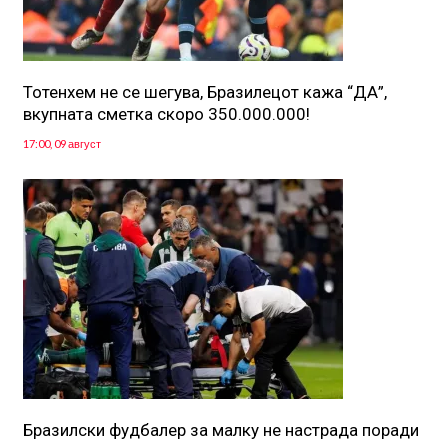
Тотенхем не се шегува, Бразилецот кажа “ДА”,
вкупната сметка скоро 350.000.000!
17:00, 09 август
Бразилски фудбалер за малку не настрада поради