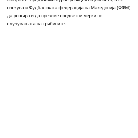
очекува и Фудбалската федерација на Македонија (ФФМ)
да реагира и да преземе соодветни мерки по
случувањата на трибините.