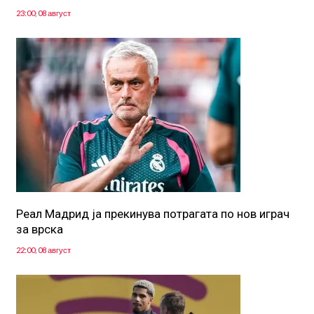
23:00, 08 август
Реал Мадрид ја прекинува потрагата по нов играч
за врска
22:00, 08 август