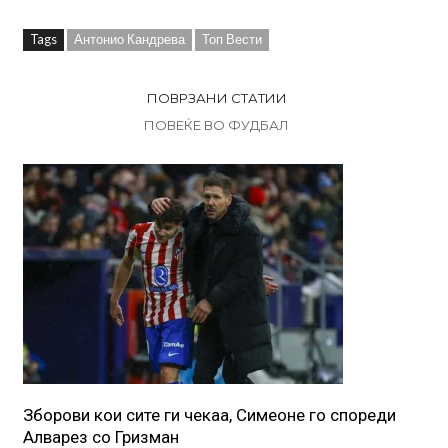
Tags
Антонио Кандрева
Топ Вести
ПОВРЗАНИ СТАТИИ
ПОВЕЌЕ ВО ФУДБАЛ
Зборови кои сите ги чекаа, Симеоне го спореди
Алварез со Гризман