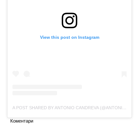
View this post on Instagram
A POST SHARED BY ANTONIO CANDREVA (@ANTONIOCANDREVA)
Коментари