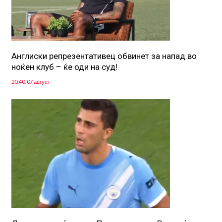
Англиски репрезентативец обвинет за напад во
ноќен клуб – ќе оди на суд!
20:40, 07 август