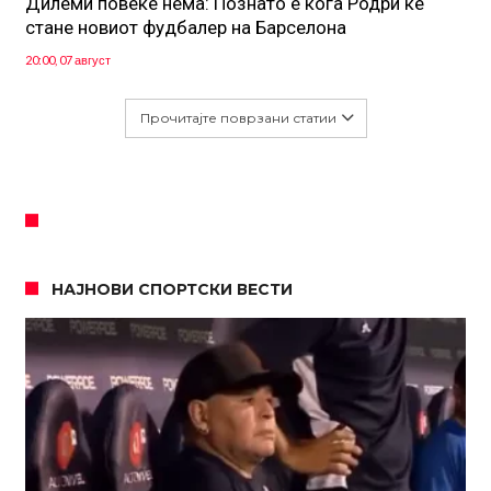
Дилеми повеќе нема: Познато е кога Родри ќе
стане новиот фудбалер на Барселона
20:00, 07 август
Прочитајте поврзани статии
НАЈНОВИ СПОРТСКИ ВЕСТИ