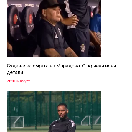
Судење за смртта на Марадона: Откриени нови
детали
21:20, 07 август