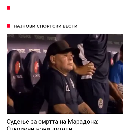
НАЈНОВИ СПОРТСКИ ВЕСТИ
Судење за смртта на Марадона:
Откриени нови детали