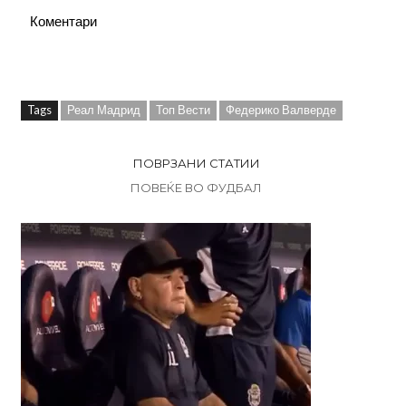
Коментари
Tags
Реал Мадрид
Топ Вести
Федерико Валверде
ПОВРЗАНИ СТАТИИ
ПОВЕЌЕ ВО ФУДБАЛ