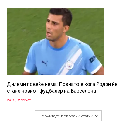
Дилеми повеќе нема: Познато е кога Родри ќе
стане новиот фудбалер на Барселона
20:00, 07 август
Прочитајте поврзани статии