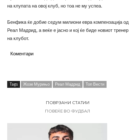
на клупата на овој клуб, но тоа не му успеа.
Бенфика ќе добие седум милиони евра компензација од
Реал Мадрид, а веќе е јасно и кој ќе биде новиот тренер
на клубот.
Коментари
Tags
Жозе Мурињо
Реал Мадрид
Топ Вести
ПОВРЗАНИ СТАТИИ
ПОВЕЌЕ ВО ФУДБАЛ