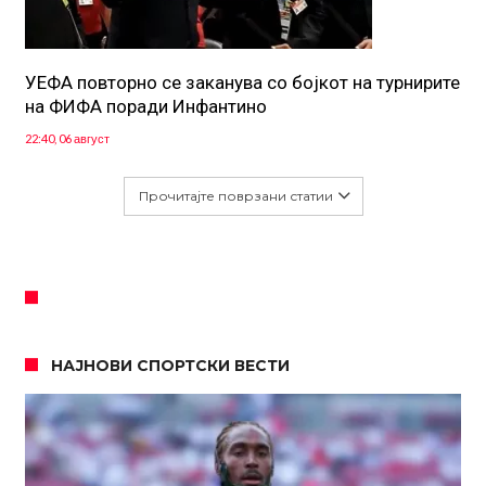
УЕФА повторно се заканува со бојкот на турнирите
на ФИФА поради Инфантино
22:40, 06 август
Прочитајте поврзани статии
НАЈНОВИ СПОРТСКИ ВЕСТИ