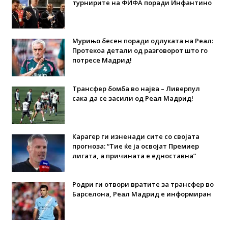
турнирите на ФИФА поради Инфантино
Мурињо бесен поради одлуката на Реал:
Протекоа детали од разговорот што го
потресе Мадрид!
Трансфер бомба во најва – Ливерпул
сака да се засили од Реал Мадрид!
Карагер ги изненади сите со својата
прогноза: “Тие ќе ја освојат Премиер
лигата, а причината е едноставна”
Родри ги отвори вратите за трансфер во
Барселона, Реал Мадрид е информиран