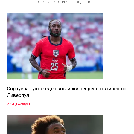
ПОВЕЌЕ ВО ТИКЕТ НА ДЕНОТ
Сврзуваат уште еден англиски репрезентативец со
Ливерпул
23:20, 06 август