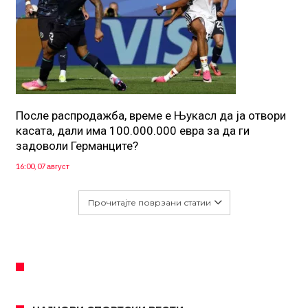
После распродажба, време е Њукасл да ја отвори
касата, дали има 100.000.000 евра за да ги
задоволи Германците?
16:00, 07 август
Прочитајте поврзани статии