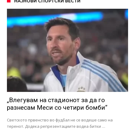
НАЈНОВИ СПОРТСКИ ВЕСТИ
„Влегувам на стадионот за да го
разнесам Меси со четири бомби“
Светското првенство во фудбал не се водеше само на
теренот. Додека репрезентациите водеа битки …