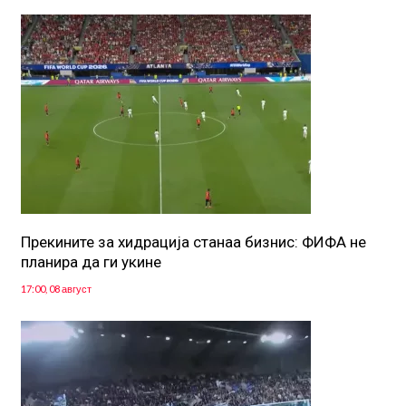
Прекините за хидрација станаа бизнис: ФИФА не
планира да ги укине
17:00, 08 август