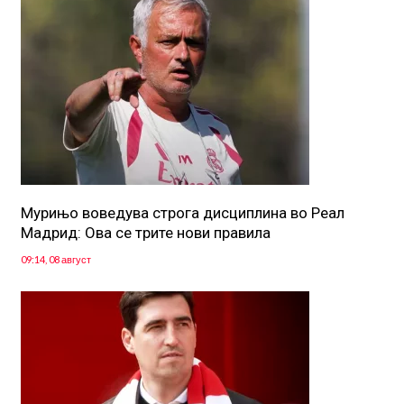
Мурињо воведува строга дисциплина во Реал
Мадрид: Ова се трите нови правила
09:14, 08 август