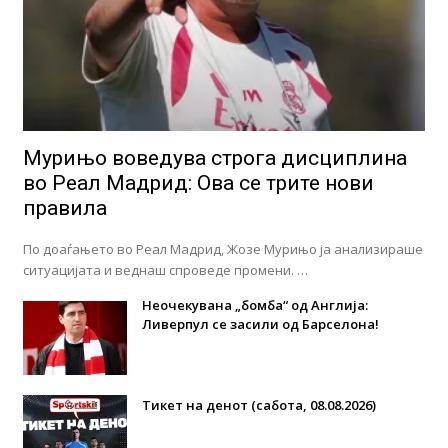
Мурињо воведува строга дисциплина
во Реал Мадрид: Ова се трите нови
правила
По доаѓањето во Реал Мадрид, Жозе Мурињо ја анализираше
ситуацијата и веднаш спроведе промени. …
Неочекувана „бомба“ од Англија:
Ливерпул се засили од Барселона!
Тикет на денот (сабота, 08.08.2026)