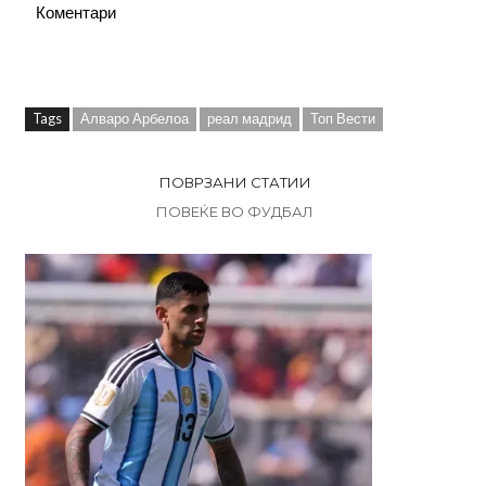
Коментари
Tags
Алваро Арбелоа
реал мадрид
Топ Вести
ПОВРЗАНИ СТАТИИ
ПОВЕЌЕ ВО ФУДБАЛ