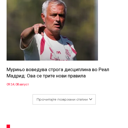
Мурињо воведува строга дисциплина во Реал
Мадрид: Ова се трите нови правила
09:14, 08 август
Прочитајте поврзани статии