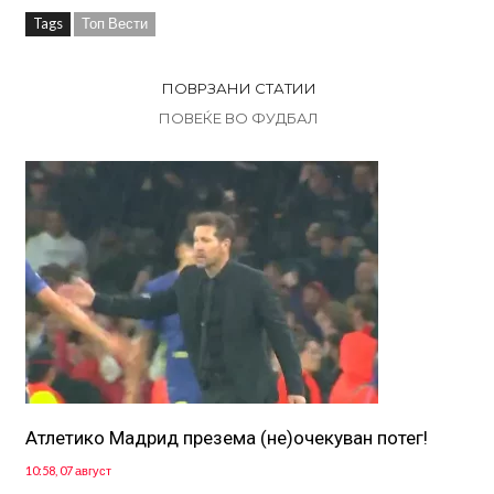
Tags
Топ Вести
ПОВРЗАНИ СТАТИИ
ПОВЕЌЕ ВО ФУДБАЛ
Атлетико Мадрид презема (не)очекуван потег!
10:58, 07 август