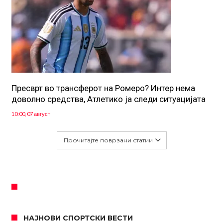
Пресврт во трансферот на Ромеро? Интер нема
доволно средства, Атлетико ја следи ситуацијата
10:00, 07 август
Прочитајте поврзани статии
НАЈНОВИ СПОРТСКИ ВЕСТИ