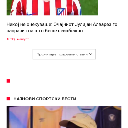
Никој не очекуваше: Очајниот Јулијан Алварез го
направи тоа што беше неизбежно
10:30, 06 август
Прочитајте поврзани статии
НАЈНОВИ СПОРТСКИ ВЕСТИ