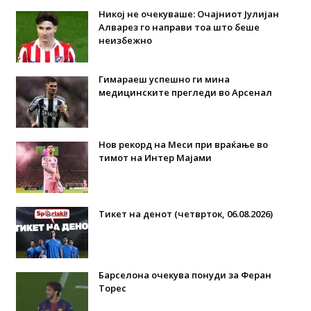
Никој не очекуваше: Очајниот Јулијан
Алварез го направи тоа што беше
неизбежно
Гимараеш успешно ги мина
медицинските прегледи во Арсенал
Нов рекорд на Меси при враќање во
тимот на Интер Мајами
Тикет на денот (четврток, 06.08.2026)
Барселона очекува понуди за Феран
Торес