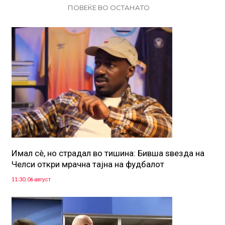
ПОВЕЌЕ ВО ОСТАНАТО
Имал сè, но страдал во тишина: Бивша ѕвезда на
Челси откри мрачна тајна на фудбалот
11:30, 06 август