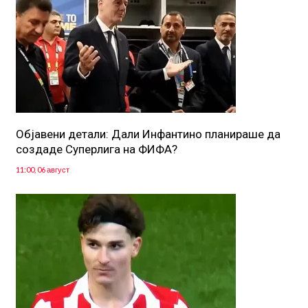
Објавени детали: Дали Инфантино планираше да
создаде Суперлига на ФИФА?
11:00, 06 август