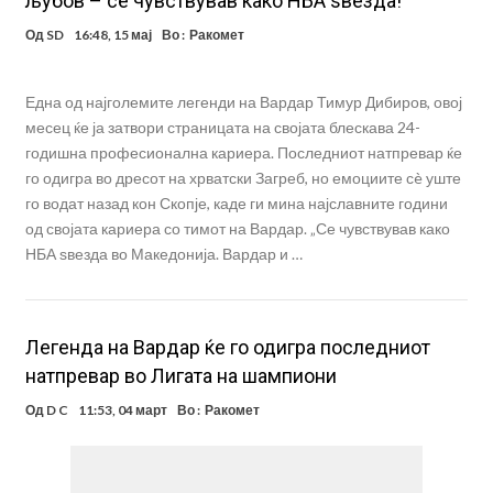
љубов – се чувствував како НБА ѕвезда!
Од
SD
16:48, 15 мај
Во :
Ракомет
Една од најголемите легенди на Вардар Тимур Дибиров, овој
месец ќе ја затвори страницата на својата блескава 24-
годишна професионална кариера. Последниот натпревар ќе
го одигра во дресот на хрватски Загреб, но емоциите сè уште
го водат назад кон Скопје, каде ги мина најславните години
од својата кариера со тимот на Вардар. „Се чувствував како
НБА ѕвезда во Македонија. Вардар и …
Легенда на Вардар ќе го одигра последниот
натпревар во Лигата на шампиони
Од
D C
11:53, 04 март
Во :
Ракомет