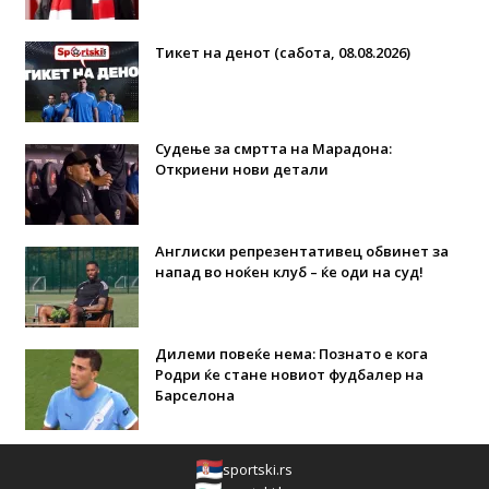
Тикет на денот (сабота, 08.08.2026)
Судење за смртта на Марадона:
Откриени нови детали
Англиски репрезентативец обвинет за
напад во ноќен клуб – ќе оди на суд!
Дилеми повеќе нема: Познато е кога
Родри ќе стане новиот фудбалер на
Барселона
sportski.rs