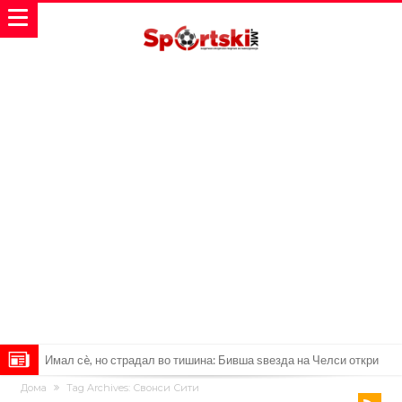
Имал сè, но страдал во тишина: Бивша ѕвезда на Челси откри
Дома
Tag Archives: Свонси Сити
мрачна тајна на фудбалот
Објавени детали: Дали Инфантино планираше да создаде