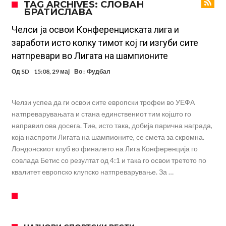
TAG ARCHIVES: СЛОВАН
БРАТИСЛАВА
УЕФА повторно се заканува со бојкот на турнирите на ФИФА
поради Инфантино
Мурињо бесен поради одлуката на Реал: Протекоа детали од
Челси ја освои Конференциската лига и
заработи исто колку тимот кој ги изгуби сите
разговорот што го потресе Мадрид!
Трансфер бомба во најва – Ливерпул сака да се засили од Реал
натпревари во Лигата на шампионите
Мадрид!
Карагер ги изненади сите со својата прогноза: “Тие ќе ја освојат
Од
SD
15:08, 29 мај
Во :
Фудбал
Премиер лигата, а причината е едноставна”
Родри ги отвори вратите за трансфер во Барселона, Реал Мадрид
е информиран
Крај на сагата: Винисиус останува во Реал Мадрид до 2032
Челзи успеа да ги освои сите европски трофеи во УЕФА
натпреварувањата и стана единствениот тим којшто го
година
Директор на ФИА за драмата во Формула 1: Не можеме да одиме
направил ова досега. Тие, исто така, добија парична награда,
толку далеку!
Колку бара ПСЖ и кој е „плафонот“ на Ливерпул за трансферот
која наспроти Лигата на шампионите, се смета за скромна.
ан Бредли Баркола?
Лондонскиот клуб во финалето на Лига Конференција го
совлада Бетис со резултат од 4:1 и така го освои третото по
квалитет европско клупско натпреварување. За …