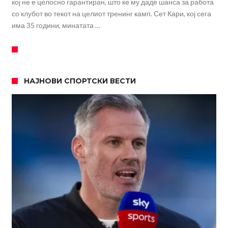
кој не е целосно гарантиран, што ќе му даде шанса за работа
со клубот во текот на целиот тренинг камп. Сет Кари, кој сега
има 35 години, минатата …
НАЈНОВИ СПОРТСКИ ВЕСТИ