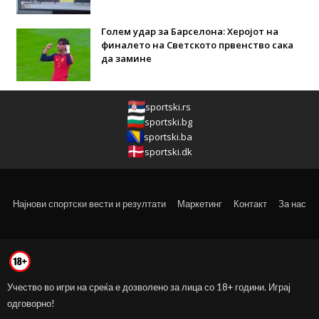
Голем удар за Барселона: Херојот на
финалето на Светското првенство сака
да замине
sportski.rs
sportski.bg
sportski.ba
sportski.dk
Најнови спортски вести и резултати
Маркетинг
Контакт
За нас
Учество во игри на среќа е дозволено за лица со 18+ години. Играј
одговорно!