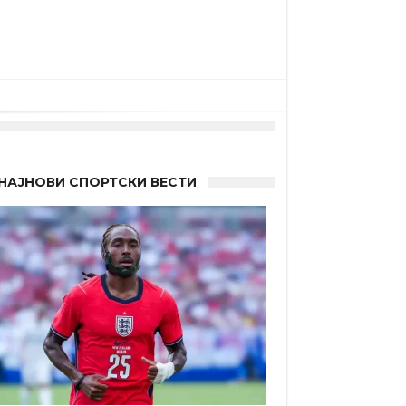
НАЈНОВИ СПОРТСКИ ВЕСТИ
а”