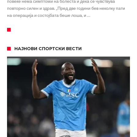
повеќе нема симптоми на болеста и дека се чувствува
повторно силен и здрав. „Пред две години бев неколку пати
на операција и состојбата беше лоша, и …
НАЈНОВИ СПОРТСКИ ВЕСТИ