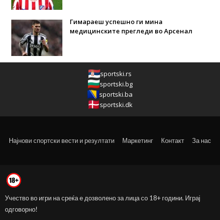
Гимараеш успешно ги мина
медицинските прегледи во Арсенал
sportski.rs
sportski.bg
sportski.ba
sportski.dk
Најнови спортски вести и резултати
Маркетинг
Контакт
За нас
Учество во игри на среќа е дозволено за лица со 18+ години. Играј
одговорно!