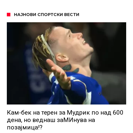
НАЈНОВИ СПОРТСКИ ВЕСТИ
Кам-бек на терен за Мудрик по над 600
дена, но веднаш заМИнува на
позајмица!?