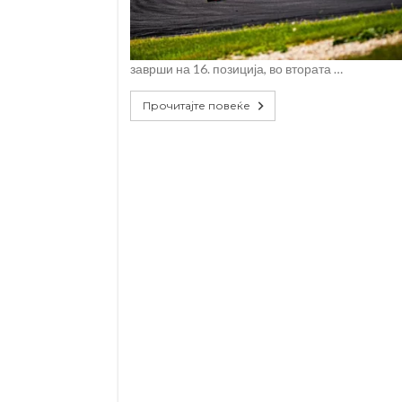
заврши на 16. позиција, во втората …
Прочитајте повеќе