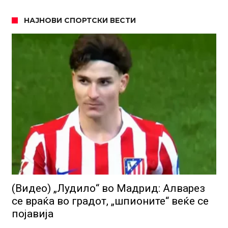
НАЈНОВИ СПОРТСКИ ВЕСТИ
(Видео) „Лудило“ во Мадрид: Алварез
се враќа во градот, „шпионите“ веќе се
појавија