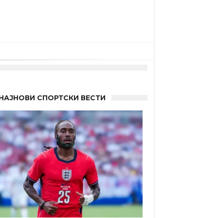
НАЈНОВИ СПОРТСКИ ВЕСТИ
а”