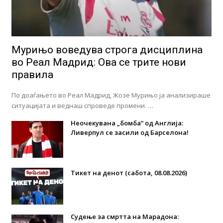
Мурињо воведува строга дисциплина
во Реал Мадрид: Ова се трите нови
правила
По доаѓањето во Реал Мадрид, Жозе Мурињо ја анализираше
ситуацијата и веднаш спроведе промени. …
Неочекувана „бомба“ од Англија:
Ливерпул се засили од Барселона!
Тикет на денот (сабота, 08.08.2026)
Судење за смртта на Марадона: