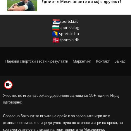
Едниот е Меси, знаете ли кој е другиот?
sportski.rs
sportski.bg
sportski.ba
sportski.dk
Најнови спортски вести и резултати
Маркетинг
Контакт
За нас
Учество во игри на среќа е дозволено за лица со 18+ години. Играј
одговорно!
Согласно Законот за игрите на среќа и за забавните игри не е
дозволено физичко лице да учествува во странски игри на среќа, во
кои влоговите се уплаќаат на територијата на Македонија.