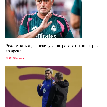
Реал Мадрид ја прекинува потрагата по нов играч
за врска
22:00, 08 август