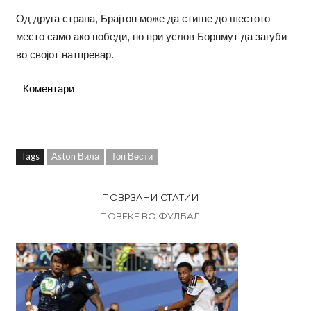
Од друга страна, Брајтон може да стигне до шестото
место само ако победи, но при услов Борнмут да загуби
во својот натпревар.
Коментари
Tags
Aston Вила
Топ Вести
ПОВРЗАНИ СТАТИИ
ПОВЕЌЕ ВО ФУДБАЛ