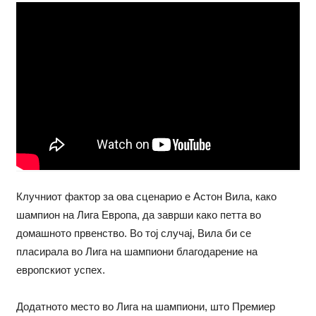
Клучниот фактор за ова сценарио е Астон Вила, како
шампион на Лига Европа, да заврши како петта во
домашното првенство. Во тој случај, Вила би се
пласирала во Лига на шампиони благодарение на
европскиот успех.
Додатното место во Лига на шампиони, што Премиер