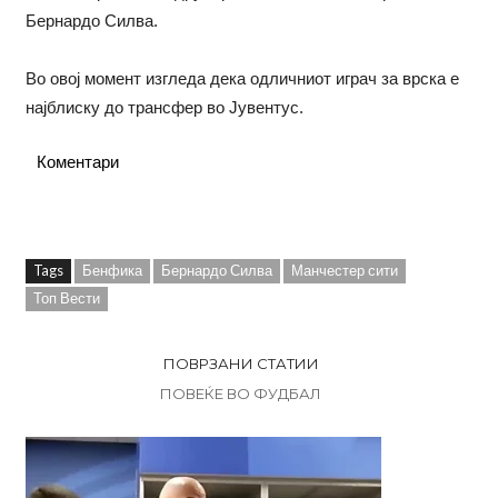
Бернардо Силва.
Во овој момент изгледа дека одличниот играч за врска е
најблиску до трансфер во Јувентус.
Коментари
Tags
Бенфика
Бернардо Силва
Манчестер сити
Топ Вести
ПОВРЗАНИ СТАТИИ
ПОВЕЌЕ ВО ФУДБАЛ