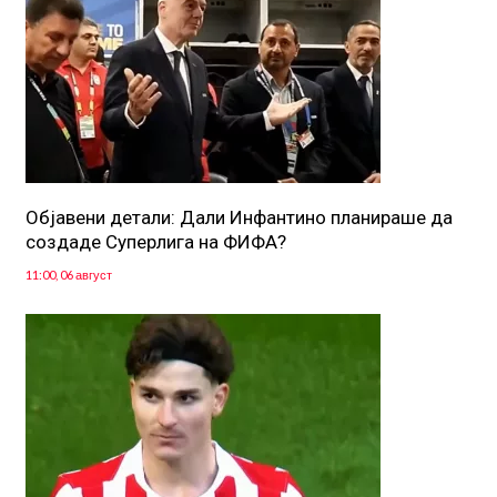
Објавени детали: Дали Инфантино планираше да
создаде Суперлига на ФИФА?
11:00, 06 август