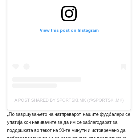
View this post on Instagram
A POST SHARED BY SPORTSKI.MK (@SPORTSKI.MK)
„По завршувањето на натпреварот, нашите фудбалери се
упатија кон навивачите за да им се заблагодарат за
поддршката во текот на 90-те минути и истовремено да