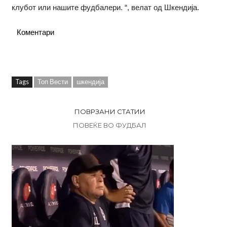
клубот или нашите фудбалери. “, велат од Шкендија.
Коментари
Tags
Топ Вести
шкендија
ПОВРЗАНИ СТАТИИ
ПОВЕЌЕ ВО ФУДБАЛ