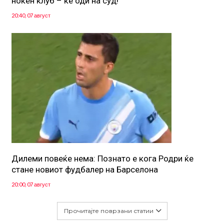
ноќен клуб – ќе оди на суд!
20:40, 07 август
Дилеми повеќе нема: Познато е кога Родри ќе
стане новиот фудбалер на Барселона
20:00, 07 август
Прочитајте поврзани статии