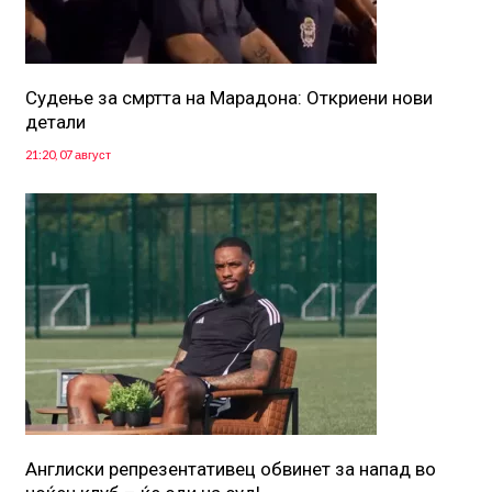
Судење за смртта на Марадона: Откриени нови
детали
21:20, 07 август
Англиски репрезентативец обвинет за напад во