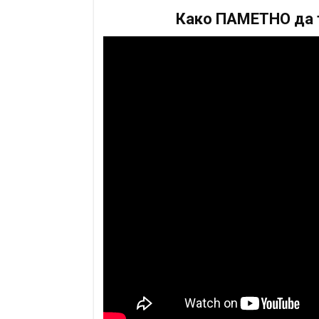
Како ПАМЕТНО да т