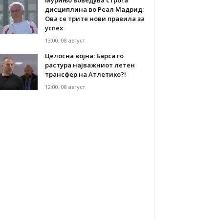
дисциплина во Реал Мадрид:
Ова се трите нови правила за
успех
13:00, 08 август
Целосна војна: Барса го
растура најважниот летен
трансфер на Атлетико?!
12:00, 08 август