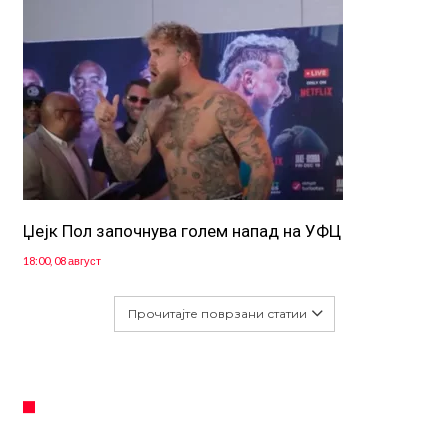
Џејк Пол започнува голем напад на УФЦ
18:00, 08 август
Прочитајте поврзани статии