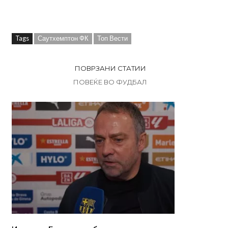
Tags
Саутхемптон ФК
Топ Вести
ПОВРЗАНИ СТАТИИ
ПОВЕЌЕ ВО ФУДБАЛ