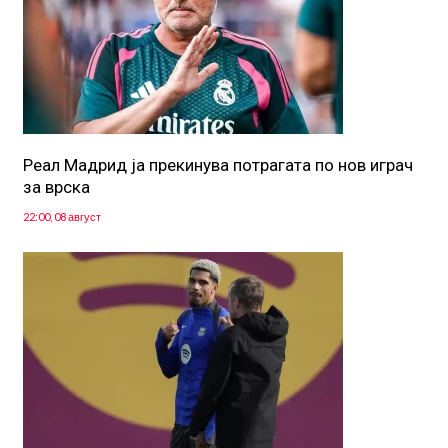
Реал Мадрид ја прекинува потрагата по нов играч
за врска
22:00, 08 август